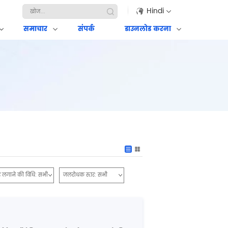
Hindi
समाचार
संपर्क
डाउनलोड करना
र लगाने की विधि:
सभी
जलरोधक स्तर:
सभी