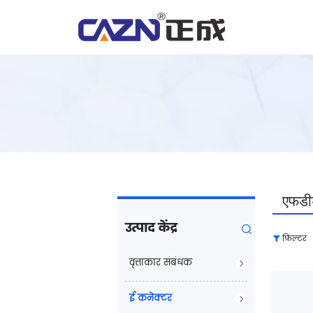
एफड
उत्पाद केंद्र
फ़िल्टर
वृत्ताकार संबंधक
ई कनेक्टर