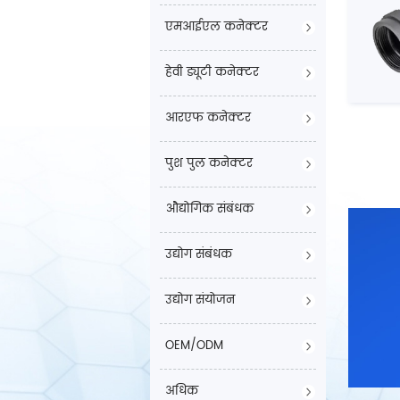
एमआईएल कनेक्टर
हेवी ड्यूटी कनेक्टर
आरएफ कनेक्टर
पुश पुल कनेक्टर
औद्योगिक संबंधक
उद्योग संबंधक
उद्योग संयोजन
OEM/ODM
अधिक