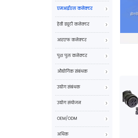
एमआईएल कनेक्टर
झेंगच
हेवी ड्यूटी कनेक्टर
आरएफ कनेक्टर
पुश पुल कनेक्टर
औद्योगिक संबंधक
उद्योग संबंधक
उद्योग संयोजन
OEM/ODM
अधिक