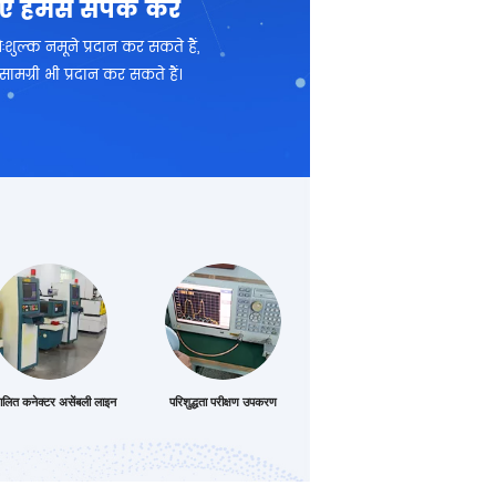
ए हमसे संपर्क करें
ल्क नमूने प्रदान कर सकते हैं,
्री भी प्रदान कर सकते हैं।
ालित कनेक्टर असेंबली लाइन
परिशुद्धता परीक्षण उपकरण