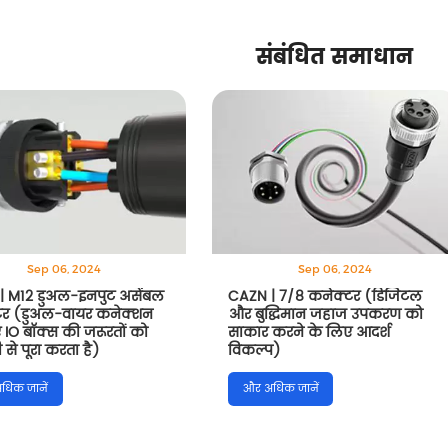
संबंधित समाधान
Sep 06, 2024
Sep 06, 2024
| 7/8 कनेक्टर (डिजिटल
CAZN | M12 X ट्रांसमिशन दर
द्धिमान जहाज उपकरण को
10GB/s तक पहुंच सकती है (लघु
करने के लिए आदर्श
वीडियो एक मिनट)
प)
धिक जानें
और अधिक जानें