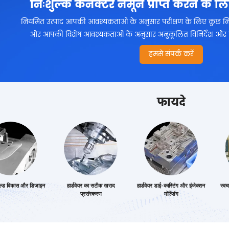
निःशुल्क कनेक्टर नमूने प्राप्त करने के लि
नियमित उत्पाद आपकी आवश्यकताओं के अनुसार परीक्षण के लिए कुछ निःशु
और आपकी विशेष आवश्यकताओं के अनुसार अनुकूलित विनिर्देश और सामग
हमसे संपर्क करें
फायदे
मोल्ड विकास और डिजाइन
हार्डवेयर का सटीक खराद
हार्डवेयर डाई-कास्टिंग और इंजेक्शन
स्वच
प्रसंस्करण
मोल्डिंग