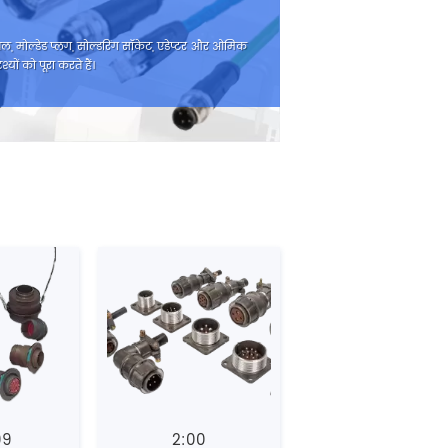
बल, मोल्डेड प्लग, सोल्डरिंग सॉकेट, एडेप्टर और ओमिक
्यों को पूरा करते हैं।
99
2:00