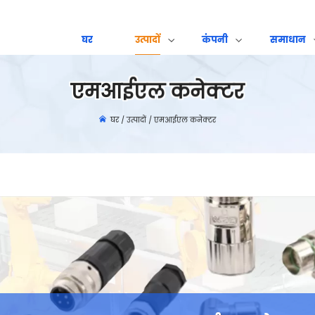
घर
उत्पादों
कंपनी
समाधान
एमआईएल कनेक्टर
घर
/
उत्पादों
/
एमआईएल कनेक्टर