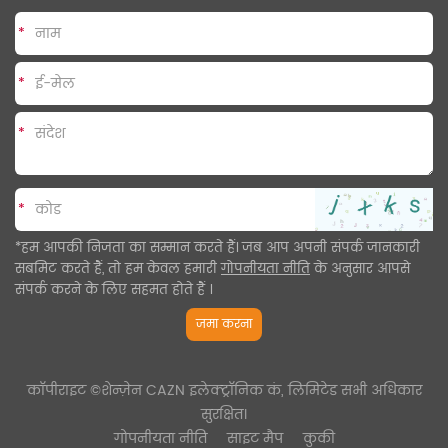
*
*
*
*
*हम आपकी निजता का सम्मान करते हैं। जब आप अपनी संपर्क जानकारी
सबमिट करते हैं, तो हम केवल हमारी
गोपनीयता नीति
के अनुसार आपसे
संपर्क करने के लिए सहमत होते हैं
।
जमा करना
कॉपीराइट ©शेन्ज़ेन CAZN इलेक्ट्रॉनिक कं, लिमिटेड सभी अधिकार
सुरक्षित।
गोपनीयता नीति
साइट मैप
कुकी