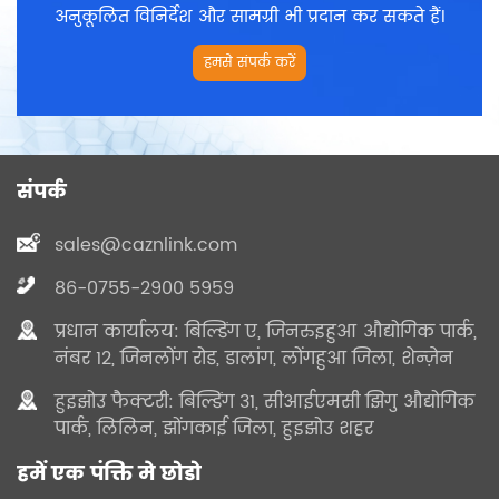
अनुकूलित विनिर्देश और सामग्री भी प्रदान कर सकते हैं।
हमसे संपर्क करें
संपर्क
sales@caznlink.com
86-0755-2900 5959
प्रधान कार्यालय: बिल्डिंग ए, जिनरुइहुआ औद्योगिक पार्क,
नंबर 12, जिनलोंग रोड, डालांग, लोंगहुआ जिला, शेन्ज़ेन
हुइझोउ फैक्टरी: बिल्डिंग 31, सीआईएमसी झिगु औद्योगिक
पार्क, लिलिन, झोंगकाई जिला, हुइझोउ शहर
हमें एक पंक्ति मे छोडो