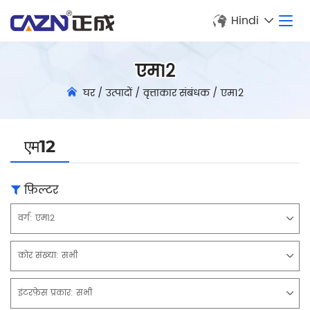
Hindi
एम12
घर
/
उत्पादों
/
वृत्ताकार संबंधक
/
एम12
एम12
फ़िल्टर
वर्ग:
एम12
कोर संख्या:
सभी
इंटरफ़ेस प्रकार:
सभी