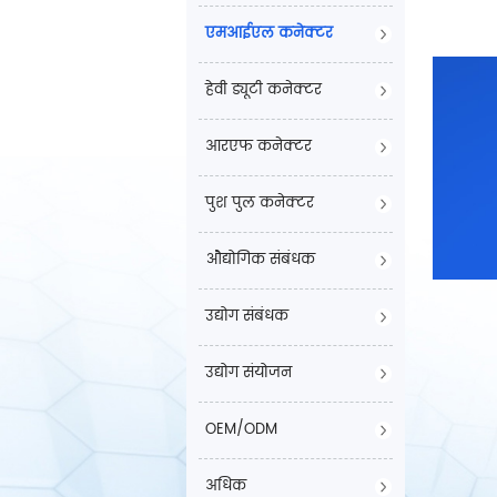
एमआईएल कनेक्टर
हेवी ड्यूटी कनेक्टर
आरएफ कनेक्टर
पुश पुल कनेक्टर
औद्योगिक संबंधक
उद्योग संबंधक
उद्योग संयोजन
OEM/ODM
अधिक