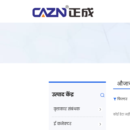
औजा
उत्पाद केंद्र
फ़िल्टर
वृत्ताकार संबंधक
कोई डेटा नहीं
ई कनेक्टर