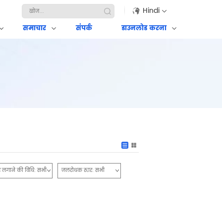
Hindi
समाचार
संपर्क
डाउनलोड करना
र लगाने की विधि:
सभी
जलरोधक स्तर:
सभी