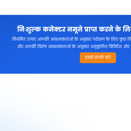
निःशुल्क कनेक्टर नमूने प्राप्त करने के लि
नियमित उत्पाद आपकी आवश्यकताओं के अनुसार परीक्षण के लिए कुछ निःशु
और आपकी विशेष आवश्यकताओं के अनुसार अनुकूलित विनिर्देश और सामग
हमसे संपर्क करें