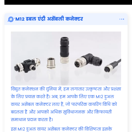
M12 डबल एंट्री असेंबली कनेक्टर
विद्युत कनेक्शन की दुनिया में, हम लगातार उत्कृष्टता और प्रशंसा
के लिए प्रयास करते हैं। अब, हम आपके लिए एक M12 डुअल
वायर असेंबल कनेक्टर लाए हैं, जो पारंपरिक वायरिंग विधि को
बदलता है और आपको अधिक सुविधाजनक और किफायती
समाधान प्रदान करता है।
इस M12 डुअल वायर असेंबल कनेक्टर की विशिष्टता इसके