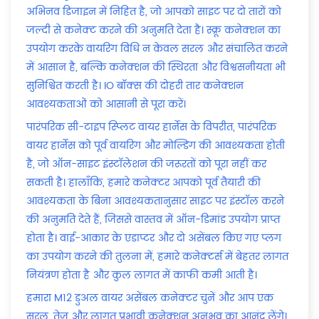
अभिनव डिजाइन में निहित है, जो आपको साइट पर दो तारों को
जल्दी से कनेक्ट करने की अनुमति देता है। स्क्रू कनेक्शन का
उपयोग करके वायरिंग विधि न केवल सरल और संचालित करने
में आसान है, बल्कि कनेक्शन की स्थिरता और विश्वसनीयता भी
सुनिश्चित करती है। IO बॉक्स की दोहरी तार कनेक्शन
आवश्यकताओं को आसानी से पूरा करें।
पारंपरिक सी-टाइप स्प्लिट वायर हार्नेस के विपरीत, पारंपरिक
वायर हार्नेस को पूर्व वायरिंग और मोल्डिंग की आवश्यकता होती
है, जो ऑन-साइट इंस्टॉलेशन की जरूरतों को पूरा नहीं कर
सकती है। हालाँकि, हमारे कनेक्टर आपको पूर्व तैयारी की
आवश्यकता के बिना आवश्यकतानुसार साइट पर इंस्टॉल करने
की अनुमति देते हैं, जिससे वास्तव में ऑन-डिमांड उपयोग प्राप्त
होता है। वाई-आकार के एडाप्टर और दो असेंबल किए गए प्लग
का उपयोग करने की तुलना में, हमारे कनेक्टर्स में बेहतर लागत
नियंत्रण होता है और कुल लागत में काफी कमी आती है।
हमारा M12 डुअल वायर असेंबल कनेक्टर चुनें और आप एक
सरल, तेज़ और लागत प्रभावी कनेक्शन अनुभव का आनंद लेंगे।