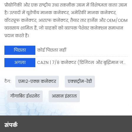
प्रौद्योगिकी और एक राष्ट्रीय उच्च तकनीक उद्यम में विशेषज्ञता वाला उद्यम
है। उत्पादों में यूरोपीय मानक कनेक्टर, अमेरिकी मानक कनेक्टर,
वॉटरप्रूफ कनेक्टर, आरएफ कनेक्टर, तैयार तार हार्नेस और OEM/ODM
व्यवसाय शामिल हैं, जो ग्राहकों को व्यापक पेशेवर कनेक्शन समाधान
प्रदान करते हैं।
पिछला
कोई पिछला नहीं
अगला
CAZN | 7/8 कनेक्टर (डिजिटल और बुद्धिमान जहाज उपकरण को साकार करने के लिए आदर्श विकल्प)
टैग:
एम12-एक्स कनेक्टर
एक्सट्रीम-रेडी
गीगाबिट ईथरनेट
आसान इंस्टाल
संपर्क