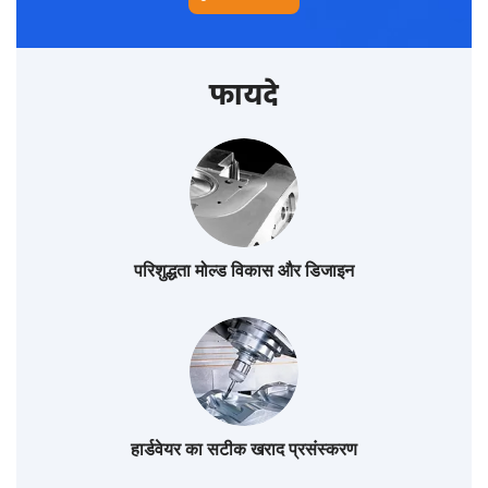
फायदे
परिशुद्धता मोल्ड विकास और डिजाइन
हार्डवेयर का सटीक खराद प्रसंस्करण